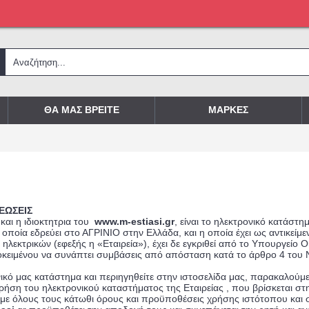
ΘΑ ΜΑΣ ΒΡΕΙΤΕ
ΜΑΡΚΕΣ
ΕΩΣΕΙΣ
 και η ιδιοκτητρια του
www.m-estiasi.gr
, είναι το ηλεκτρονικό κατάστ
η οποία εδρεύει στο ΑΓΡΙΝΙΟ στην Ελλάδα, και η οποία έχει ως αντικείμ
ηλεκτρικών (εφεξής η «Εταιρεία»), έχει δε εγκριθεί από το Υπουργείο 
ειμένου να συνάπτει συμβάσεις από απόσταση κατά το άρθρο 4 του Ν
νικό μας κατάστημα και περιηγηθείτε στην ιστοσελίδα μας, παρακαλού
 χρήση του ηλεκτρονικού καταστήματος της Εταιρείας , που βρίσκεται σ
 με όλους τους κάτωθι όρους και προϋποθέσεις χρήσης ιστότοπου και 