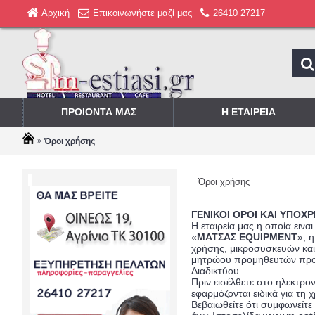
Αρχική
Επικοινωνήστε μαζί μας
26410 27217
ΠΡΟΙΟΝΤΑ ΜΑΣ
Η ΕΤΑΙΡΕΙΑ
Όροι χρήσης
Όροι χρήσης
ΓΕΝΙΚΟΙ ΟΡΟΙ ΚΑΙ ΥΠΟΧΡ
H εταιρεία μας η οποία ειναι
«
ΜΑΤΣΑΣ EQUIPMENT
», 
χρήσης, μικροσυσκευών και 
μητρώου προμηθευτών προκ
Διαδικτύου.
Πριν εισέλθετε στο ηλεκτρο
εφαρμόζονται ειδικά για τη
Βεβαιωθείτε ότι συμφωνείτε