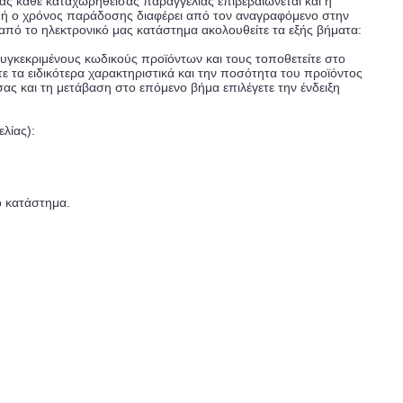
ίας κάθε καταχωρηθείσας παραγγελίας επιβεβαιώνεται και η
 ή ο χρόνος παράδοσης διαφέρει από τον αναγραφόμενο στην
από το ηλεκτρονικό μας κατάστημα ακολουθείτε τα εξής βήματα:
κεκριμένους κωδικούς προϊόντων και τους τοποθετείτε στο
 τα ειδικότερα χαρακτηριστικά και την ποσότητα του προϊόντος
ς και τη μετάβαση στο επόμενο βήμα επιλέγετε την ένδειξη
λίας):
ο κατάστημα.