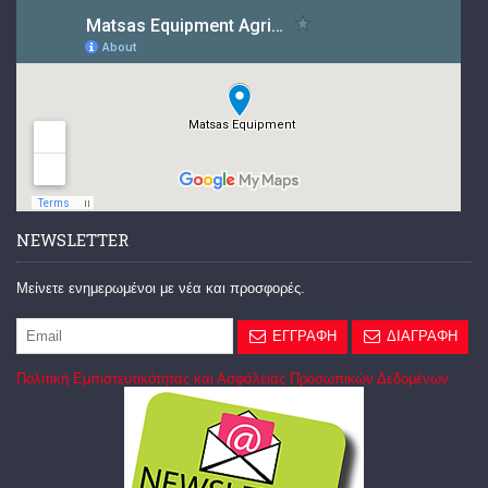
NEWSLETTER
Μείνετε ενημερωμένοι με νέα και προσφορές.
ΕΓΓΡΑΦΗ
ΔΙΑΓΡΑΦΗ
Πολιτική Εμπιστευτικότητας και Ασφάλειας Προσωπικών Δεδομένων