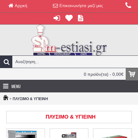
Αρχική
Επικοινωνήστε μαζί μας
0 προϊόν(τα) - 0,00€
MENU
ΠΛΥΣΙΜΟ & ΥΓΙΕΙΝΗ
ΠΛΥΣΙΜΟ & ΥΓΙΕΙΝΗ