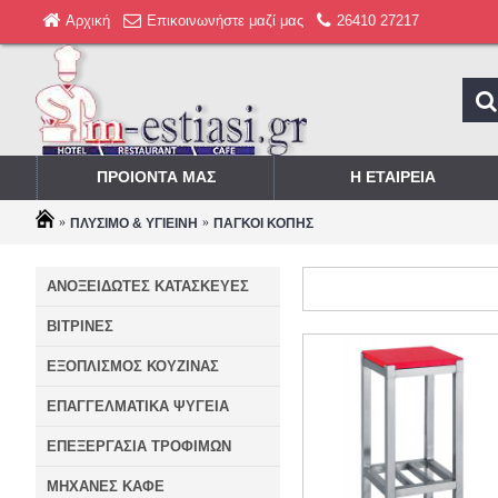
Αρχική
Επικοινωνήστε μαζί μας
26410 27217
ΠΡΟΙΟΝΤΑ ΜΑΣ
Η ΕΤΑΙΡΕΙΑ
ΠΛΥΣΙΜΟ & ΥΓΙΕΙΝΗ
ΠΑΓΚΟΙ ΚΟΠΗΣ
ΑΝΟΞΕΙΔΩΤΕΣ ΚΑΤΑΣΚΕΥΕΣ
ΒΙΤΡΙΝΕΣ
ΕΞΟΠΛΙΣΜΟΣ ΚΟΥΖΙΝΑΣ
ΕΠΑΓΓΕΛΜΑΤΙΚΑ ΨΥΓΕΙΑ
ΕΠΕΞΕΡΓΑΣΙΑ ΤΡΟΦΙΜΩΝ
ΜΗΧΑΝΕΣ ΚΑΦΕ