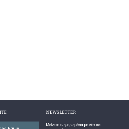
ΙΤΕ
NEWSLETTER
Μείνετε ενημερωμένοι με νέα και