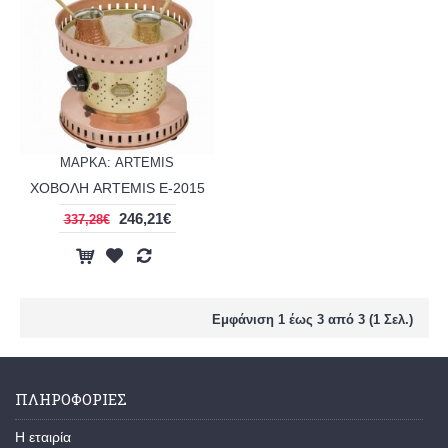
ΜΑΡΚΑ: ARTEMIS
ΧΟΒΟΛΗ ARTEMIS Ε-2015
246,21€
337,28€
Εμφάνιση 1 έως 3 από 3 (1 Σελ.)
ΠΛΗΡΟΦΟΡΙΕΣ
H εταιρία