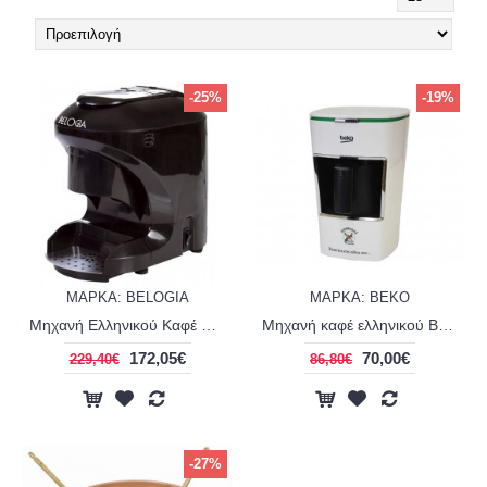
-25%
-19%
ΜΑΡΚΑ: BELOGIA
ΜΑΡΚΑ: BEKO
Μηχανή Ελληνικού Καφέ BELOGIA Sevdam
Μηχανή καφέ ελληνικού BEKO ΒΚΚ2300
172,05€
70,00€
229,40€
86,80€
-27%