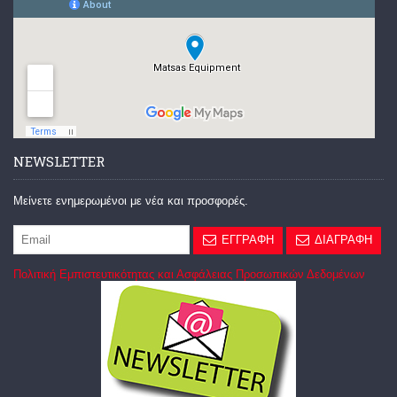
NEWSLETTER
Μείνετε ενημερωμένοι με νέα και προσφορές.
ΕΓΓΡΑΦΗ
ΔΙΑΓΡΑΦΗ
Πολιτική Εμπιστευτικότητας και Ασφάλειας Προσωπικών Δεδομένων