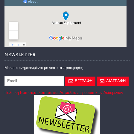
NEWSLETTER
Μείνετε ενημερωμένοι με νέα και προσφορές.
ΕΓΓΡΑΦΗ
ΔΙΑΓΡΑΦΗ
Πολιτική Εμπιστευτικότητας και Ασφάλειας Προσωπικών Δεδομένων