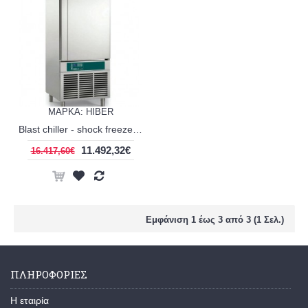
ΜΑΡΚΑ: HIBER
Blast chiller - shock freezer HIBER RCM 161S
11.492,32€
16.417,60€
Εμφάνιση 1 έως 3 από 3 (1 Σελ.)
ΠΛΗΡΟΦΟΡΙΕΣ
H εταιρία