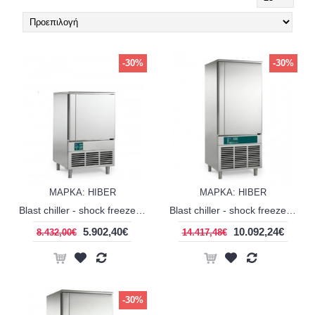
-30%
-30%
ΜΑΡΚΑ: HIBER
ΜΑΡΚΑ: HIBER
Blast chiller - shock freezer HIBER PCM 081S
Blast chiller - shock freezer HIBER RCM 012T
5.902,40€
10.092,24€
8.432,00€
14.417,48€
-30%