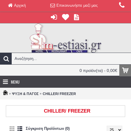
Αρχική
Επικοινωνήστε μαζί μας
0 προϊόν(τα) - 0,00€
MENU
ΨΥΞΗ & ΠΑΓΟΣ
CHILLER/ FREEZER
CHILLER/ FREEZER
Σύγκριση Προϊόντων (0)