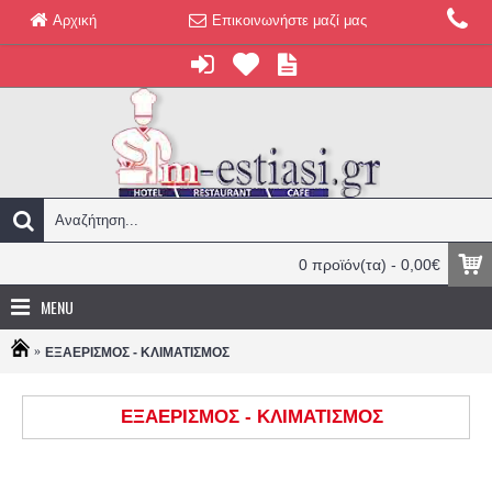
Αρχική
Επικοινωνήστε μαζί μας
0 προϊόν(τα) - 0,00€
MENU
ΕΞΑΕΡΙΣΜΟΣ - ΚΛΙΜΑΤΙΣΜΟΣ
ΕΞΑΕΡΙΣΜΟΣ - ΚΛΙΜΑΤΙΣΜΟΣ