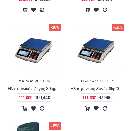
-10%
-12%
ΜΑΡΚΑ: VECTOR
ΜΑΡΚΑ: VECTOR
Ηλεκτρονικός Ζυγός 30kg/1g Μπαταρίας-Ρεύματος VECTOR JCS-B
Ηλεκτρονικός Ζυγός 6kg/0,2g Μπαταρίας-Ρεύματος VECTOR JCS-Β
100,44€
97,96€
111,60€
111,60€
-15%