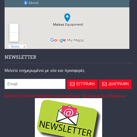
NEWSLETTER
Μείνετε ενημερωμένοι με νέα και προσφορές.
ΕΓΓΡΑΦΗ
ΔΙΑΓΡΑΦΗ
Πολιτική Εμπιστευτικότητας και Ασφάλειας Προσωπικών Δεδομένων