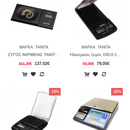
ΜΑΡΚΑ: TANITA
ΜΑΡΚΑ: TANITA
ΖΥΓΟΣ ΑΚΡΙΒΕΙΑΣ TANITA TANGENT- 1479V
Ηλεκτρικός ζυγός 100-0.1 gr TANITA TANGENT-102
137,02€
79,05€
161,20€
93,00€
-15%
-10%