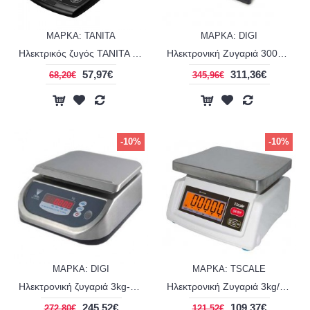
ΜΑΡΚΑ: TANITA
ΜΑΡΚΑ: DIGI
Ηλεκτρικός ζυγός TANITA TANGENT - 103
Ηλεκτρονική Ζυγαριά 300g/0,01g DIGI DS-425
57,97€
311,36€
68,20€
345,96€
-10%
-10%
ΜΑΡΚΑ: DIGI
ΜΑΡΚΑ: TSCALE
Ηλεκτρονική ζυγαριά 3kg-30kg DIGI DS-673SS
Ηλεκτρονική Ζυγαριά 3kg/0,5g T-SCALE T28
245,52€
109,37€
272,80€
121,52€