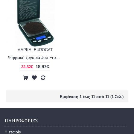
ΜΑΡΚΑ: EUROGAT
Ψηφιακή ζυγαριά Joe Frex xwa
18,97€
22,32€
Εμφάνιση 1 έως 11 από 11 (1 Σελ.)
ΠΛΗΡΟΦΟΡΙΕΣ
H εταιρία