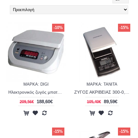
-10%
-15%
ΜΑΡΚΑ: DIGI
ΜΑΡΚΑ: TANITA
Ηλεκτρονικός ζυγός μπαταριάς-ρεύματος DIGI DS-673
ΖΥΓΟΣ ΑΚΡΙΒΕΙΑΣ 300-0,1gr TANITA TANGENT 104
188,60€
89,59€
209,56€
105,40€
-15%
-15%