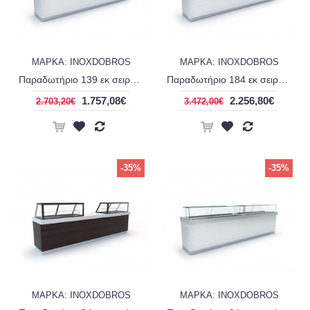
ΜΑΡΚΑ: INOXDOBROS
ΜΑΡΚΑ: INOXDOBROS
Παραδωτήριο 139 εκ σειρά Corian line display extra clear INOXDOBROS ER13985CE
Παραδωτήριο 184 εκ σειρά Corian line display extra clear INOXDOBROS ER18485CE
1.757,08€
2.256,80€
2.703,20€
3.472,00€
-35%
-35%
ΜΑΡΚΑ: INOXDOBROS
ΜΑΡΚΑ: INOXDOBROS