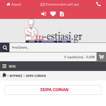
Αρχική
Επικοινωνήστε μαζί μας
0 προϊόν(τα) - 0,00€
MENU
ΒΙΤΡΙΝΕΣ
ΣΕΙΡΑ CORIAN
ΣΕΙΡΑ CORIAN