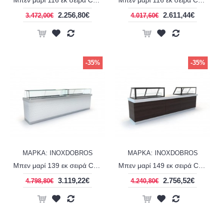
Μπεν μαρί 116 εκ σειρά Corian display panini INOXDOBROS BAIN11670
Μπεν μαρί 116 εκ σειρά Corian line display extra clear INOXDOBROS BAIN11689CE
2.256,80€
2.611,44€
3.472,00€
4.017,60€
-35%
-35%
ΜΑΡΚΑ: INOXDOBROS
ΜΑΡΚΑ: INOXDOBROS
Μπεν μαρί 139 εκ σειρά Corian line display extra clear INOXDOBROS BAIN13985CE
Μπεν μαρί 149 εκ σειρά Corian display panini INOXDOBROS BAIN14970
3.119,22€
2.756,52€
4.798,80€
4.240,80€