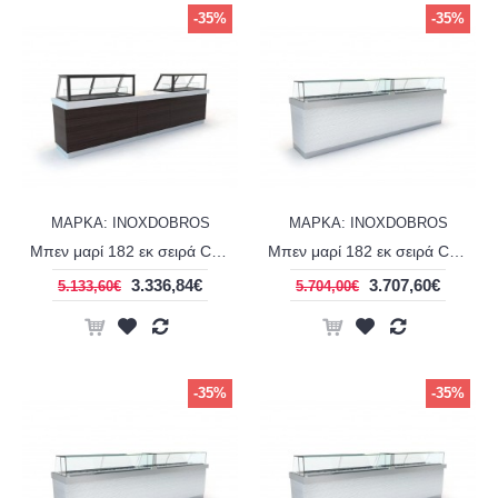
-35%
-35%
ΜΑΡΚΑ: INOXDOBROS
ΜΑΡΚΑ: INOXDOBROS
Μπεν μαρί 182 εκ σειρά Corian display panini INOXDOBROS BAIN18270
Μπεν μαρί 182 εκ σειρά Corian line display extra clear INOXDOBROS BAIN18485CE
3.336,84€
3.707,60€
5.133,60€
5.704,00€
-35%
-35%