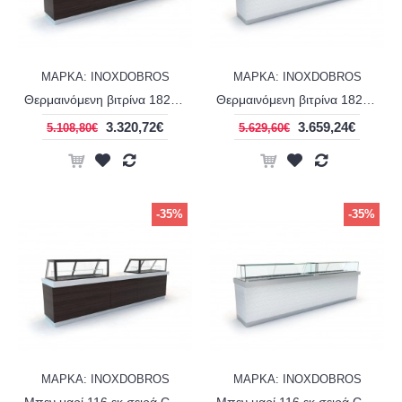
ΜΑΡΚΑ: INOXDOBROS
ΜΑΡΚΑ: INOXDOBROS
Θερμαινόμενη βιτρίνα 182 εκ σειρά Corian display panini INOXDOBROS PSM18270CE
Θερμαινόμενη βιτρίνα 182 εκ σειρά Corian line display extra clear INOXDOBROS PSM18280CE
3.320,72€
3.659,24€
5.108,80€
5.629,60€
-35%
-35%
ΜΑΡΚΑ: INOXDOBROS
ΜΑΡΚΑ: INOXDOBROS