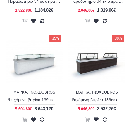
Παραδωτήριο 94 εκ σειρά Corian display panini INOXDOBROS ER94CE
Παραδωτήριο 94 εκ σειρά Corian line display extra clear INOXDOBROS ER9485CE
1.184,82€
1.329,90€
1.822,80€
2.046,00€
-35%
-30%
ΜΑΡΚΑ: INOXDOBROS
ΜΑΡΚΑ: INOXDOBROS
Ψυχόμενη βιτρίνα 139 εκ σειρά Corian line display extra clear INOXDOBROS PSM13985CE
Ψυχόμενη βιτρίνα 139εκ σειρά Corian display panini INOXDOBROS PSM13975CE
3.643,12€
3.532,76€
5.604,80€
5.046,80€