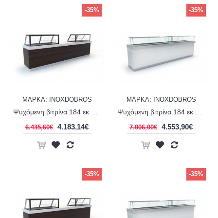
-35%
-35%
ΜΑΡΚΑ: INOXDOBROS
ΜΑΡΚΑ: INOXDOBROS
Ψυχόμενη βιτρίνα 184 εκ σειρά Corian display panini INOXDOBROS PSM18475CE
Ψυχόμενη βιτρίνα 184 εκ σειρά Corian line display extra clear INOXDOBROS PSM18485CE
4.183,14€
4.553,90€
6.435,60€
7.006,00€
-35%
-35%