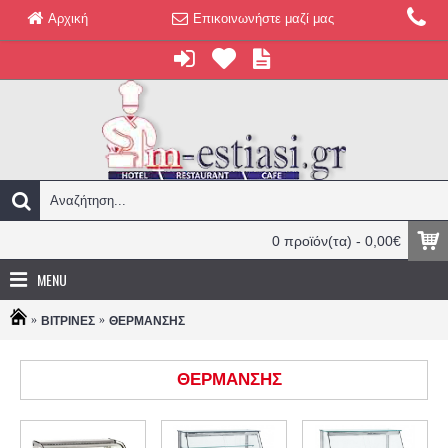
Αρχική
Επικοινωνήστε μαζί μας
0 προϊόν(τα) - 0,00€
MENU
ΒΙΤΡΙΝΕΣ
ΘΕΡΜΑΝΣΗΣ
ΘΕΡΜΑΝΣΗΣ