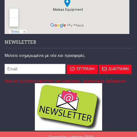
NEWSLETTER
Μείνετε ενημερωμένοι με νέα και προσφορές.
ΕΓΓΡΑΦΗ
ΔΙΑΓΡΑΦΗ
Πολιτική Εμπιστευτικότητας και Ασφάλειας Προσωπικών Δεδομένων