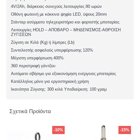
4V/2Ah, διάρκειας συνεχούς λειτουργίας 80 ωρών
Οθόνη φωτεινή με κόκκινα ψηφία LED, ύψους 20mm
Στάνταρ ασύρματο τηλεχειριστήριο και φορτιστής μπαταρίας
Λειτουργίες HOLD – ΑΠΟΒΑΡΟ – ΜΗΔΕΝΙΣΜΟΣ-ΑΘΡΟΙΣΗ
ΖΥΓΙΣΕΩΝ
Ζύγιση σε Κιλά (Kg) ή λίμπρες (Lb)
Συντελεστής ασφαλούς υπερφόρτωσης 120%
Μέγιστη υπερφόρτωση 400%
360 περιστροφή γάντζου
Αυτόματο σβήσιμο για εξοικονόμηση ενέργειας μπαταρίας
Κατάλληλος μόνο για εργαστηριακή χρήση
Ικανότητα Ζύγισης: 300 κιλά Υποδιαίρεση: 100 γραμ
Σχετικά Προϊόντα
-10%
-15%