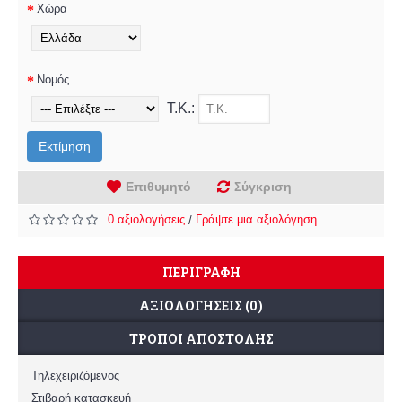
Χώρα
Νομός
Τ.Κ.:
Εκτίμηση
Επιθυμητό
Σύγκριση
0 αξιολογήσεις
Γράψτε μια αξιολόγηση
/
ΠΕΡΙΓΡΑΦΉ
ΑΞΙΟΛΟΓΉΣΕΙΣ (0)
ΤΡΌΠΟΙ ΑΠΟΣΤΟΛΉΣ
Τηλεχειριζόμενος
Στιβαρή κατασκευή