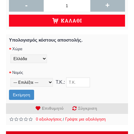
-
+
ΚΑΛΆΘΙ
Υπολογισμός κόστους αποστολής.
Χώρα
Νομός
Τ.Κ.:
Εκτίμηση
Επιθυμητό
Σύγκριση
0 αξιολογήσεις
Γράψτε μια αξιολόγηση
/