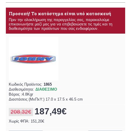
Προσοχή! Το κατάστημα είναι υπό κατασκευή
Πριν την ολοκλήρωση της παραγγελίας σας, παρακαλούμε
επικοινωνήστε μαζί μας για να επιβεβαιώσετε τις τιμές και τη
διαθεσιμότητα των προϊόντων που σας ενδιαφέρουν.
Κωδικός Προϊόντος:
1865
Διαθεσιμότητα:
ΔΙΑΘΕΣΙΜΟ
Βάρος :4.8Kgr
Διαστάσεις (MxΠxΥ:) 17.0 x 17.5 x 46.5 cm
187,49€
208,32€
Χωρίς ΦΠΑ: 151,20€