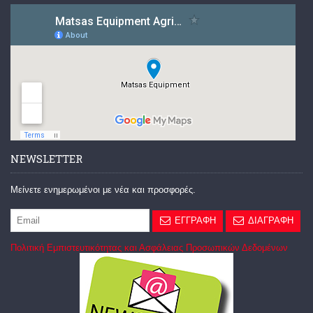
NEWSLETTER
Μείνετε ενημερωμένοι με νέα και προσφορές.
ΕΓΓΡΑΦΗ
ΔΙΑΓΡΑΦΗ
Πολιτική Εμπιστευτικότητας και Ασφάλειας Προσωπικών Δεδομένων